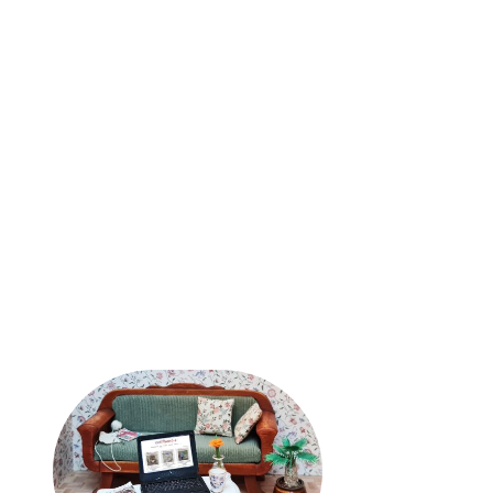
Zahlung und Versand
AGB
Widerrufsrecht
Datenschutz
Abonnement kündigen