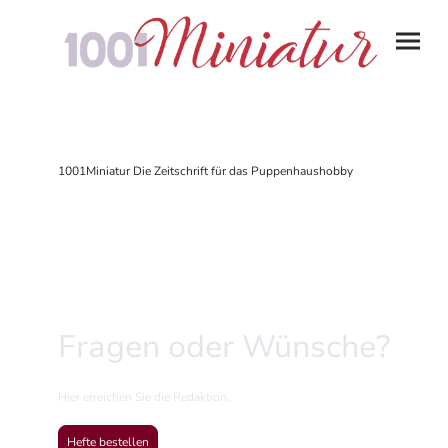
1001Miniatur Die Zeitschrift für das Puppenhaushobby
Fragen oder Wünsche?
Hier erreichen Sie die Redaktion.
Hefte bestellen