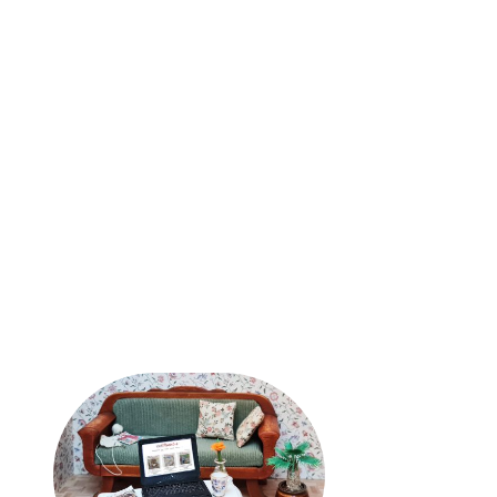
Zahlung und Versand
AGB
Widerrufsrecht
Datenschutz
Abonnement kündigen