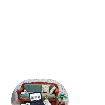
Zahlung und Versand
AGB
Widerrufsrecht
Datenschutz
Abonnement kündigen