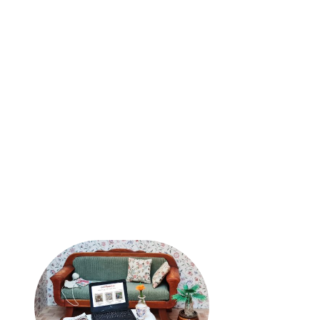
Zahlung und Versand
AGB
Widerrufsrecht
Datenschutz
Abonnement kündigen